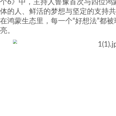
个6》中，主持人鲁豫首次与四位鸿
体的人、鲜活的梦想与坚定的支持共
在鸿蒙生态里，每一个“好想法”都被
亮。