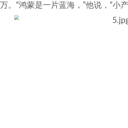
万。“鸿蒙是一片蓝海，”他说，“小