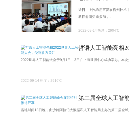
近日，上汽通用五菱在柳州技术
教授俞凯受邀参加，..
2022-09-14 热度：2904℃
哲语人工智能亮相2
2022世界人工智能大会于9月1日—3日在上海世博中心成功举办。本次大
2022-09-14 热度：2916℃
第二届全球人工智
当地时间13日晚，由沙特阿拉伯大数据和人工智能局主办的第二届全球