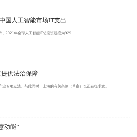
预计中国人工智能市场IT支出
2021年全球人工智能IT总投资规模为929 ..
展提供法治保障
业专项立法。与此同时，上海的有关条例（草案）也正在征求意..
慧动能”