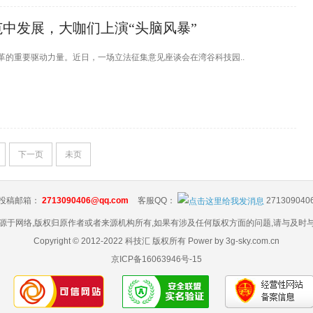
中发展，大咖们上演“头脑风暴”
的重要驱动力量。近日，一场立法征集意见座谈会在湾谷科技园..
下一页
未页
投稿邮箱：
2713090406@qq.com
客服QQ：
271309040
源于网络,版权归原作者或者来源机构所有,如果有涉及任何版权方面的问题,请与及时
Copyright © 2012-2022 科技汇 版权所有 Power by 3g-sky.com.cn
京ICP备16063946号-15