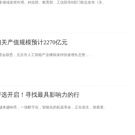
领域发挥作用。科技部、教育部、工信部等6部门联合发布《关..
关产值规模预计2270亿元
管委会获悉，北京市人工智能产业继续保持快速增长态势，..
度评选开启！寻找最具影响力的行
来越响亮，一场数字化，智能化的机器革命，正在发生，朝着更..