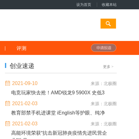
设为首页
收藏本站
评测
创业速递
更多
>
2021-09-10
来源：北极圈
电竞玩家快去抢！AMD锐龙9 5900X 史低3
2021-02-03
来源：北极圈
教育部禁手机进课堂 iEnglish等护眼、纯净
2021-02-03
来源：北极圈
高能环境荣获“抗击新冠肺炎疫情先进民营企