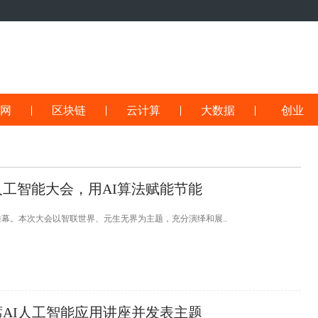
网
区块链
云计算
大数据
创业
工智能大会，用AI算法赋能节能
帷幕。本次大会以智联世界、元生无界为主题，充分演绎和展..
AI人工智能应用讲座并发表主题