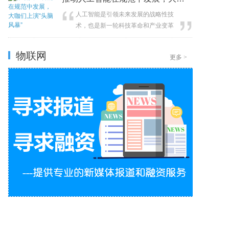
人工智能是引领未来发展的战略性技
术，也是新一轮科技革命和产业变革
的重要驱动力量。近日，一场立法征
集意见座谈会在湾谷科技园杨浦区人
物联网
更多
>