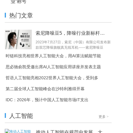
业”称号
热门文章
索尼降噪豆5，降噪行业新标杆，只要1999元！
2023年7月27日，索尼（中国）有限公司发布新
款双芯降噪旗舰真无线耳机——索尼降噪豆
5（型号名：WF-...
时链科技亮相世界人工智能大会，用AI算法赋能节能
思必驰俞凯受邀出席AI人工智能应用讲座并发表主题
哲语人工智能亮相2022世界人工智能大会，受到多
第二届全球人工智能峰会在沙特利雅得开幕
IDC：2026年，预计中国人工智能市场IT支出
人工智能
更多
>
推动人工智能在规范中发展，大咖们上演“头脑风暴”