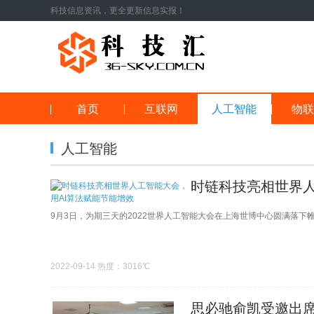
科技信息资讯，更全更新信息实报！
首页
互联网
人工智能
物联
人工智能
时链科技亮相世界人
9月3日，为期三天的2022世界人工智能大会在上海世博中心圆满落下
2022-09-14 热度：3016℃
思必驰俞凯受邀出席