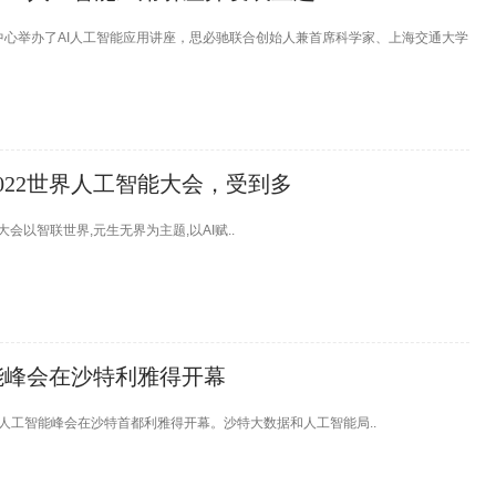
中心举办了AI人工智能应用讲座，思必驰联合创始人兼首席科学家、上海交通大学
022世界人工智能大会，受到多
会以智联世界,元生无界为主题,以AI赋..
能峰会在沙特利雅得开幕
人工智能峰会在沙特首都利雅得开幕。沙特大数据和人工智能局..