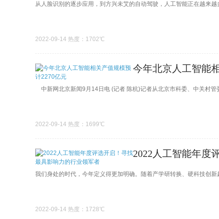
从人脸识别的逐步应用，到方兴未艾的自动驾驶，人工智能正在越来越多
2022-09-14 热度：1702℃
今年北京人工智能相
中新网北京新闻9月14日电 (记者 陈杭)记者从北京市科委、中关村
2022-09-14 热度：1699℃
2022人工智能年
我们身处的时代，今年定义得更加明确。随着产学研转换、硬科技创新越
2022-09-14 热度：1728℃